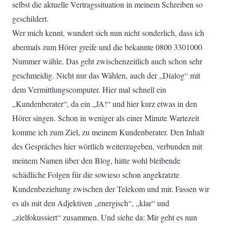
selbst die aktuelle Vertragssituation in meinem Schreiben so
geschildert.
Wer mich kennt, wundert sich nun nicht sonderlich, dass ich
abermals zum Hörer greife und die bekannte 0800 3301000
Nummer wähle. Das geht zwischenzeitlich auch schon sehr
geschmeidig. Nicht nur das Wählen, auch der „Dialog“ mit
dem Vermittlungscomputer. Hier mal schnell ein
„Kundenberater“, da ein „JA!“ und hier kurz etwas in den
Hörer singen. Schon in weniger als einer Minute Wartezeit
komme ich zum Ziel, zu meinem Kundenberater. Den Inhalt
des Gespräches hier wörtlich weiterzugeben, verbunden mit
meinem Namen über den Blog, hätte wohl bleibende
schädliche Folgen für die sowieso schon angekratzte
Kundenbeziehung zwischen der Telekom und mir. Fassen wir
es als mit den Adjektiven „energisch“, „klar“ und
„zielfokussiert“ zusammen. Und siehe da: Mir geht es nun