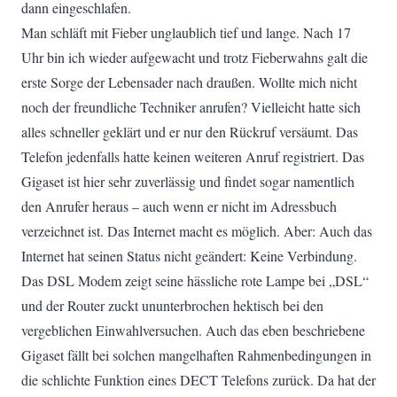
dann eingeschlafen.
Man schläft mit Fieber unglaublich tief und lange. Nach 17
Uhr bin ich wieder aufgewacht und trotz Fieberwahns galt die
erste Sorge der Lebensader nach draußen. Wollte mich nicht
noch der freundliche Techniker anrufen? Vielleicht hatte sich
alles schneller geklärt und er nur den Rückruf versäumt. Das
Telefon jedenfalls hatte keinen weiteren Anruf registriert. Das
Gigaset ist hier sehr zuverlässig und findet sogar namentlich
den Anrufer heraus – auch wenn er nicht im Adressbuch
verzeichnet ist. Das Internet macht es möglich. Aber: Auch das
Internet hat seinen Status nicht geändert: Keine Verbindung.
Das DSL Modem zeigt seine hässliche rote Lampe bei „DSL“
und der Router zuckt ununterbrochen hektisch bei den
vergeblichen Einwahlversuchen. Auch das eben beschriebene
Gigaset fällt bei solchen mangelhaften Rahmenbedingungen in
die schlichte Funktion eines DECT Telefons zurück. Da hat der