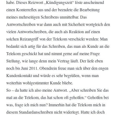
habe. Dieses Reizwort „Kündigungszeit“ löste anscheinend
einen Konterreflex aus und der beendete die Bearbeitung
meines mehrseitigen Schreibens unmittelbar. Das
Antwortschreiben war dann auch mit Sicherheit wortgleich den
vielen Antwortschreiben, die auch als Reaktion auf einen
solchen Reizangriff von der Telekom verschickt werden: Man
bedankt sich artig für das Schreiben, das man als Kunde an die
Telekom geschickt hat und nimmt gerne auf meine Frage
Stellung, wie lange denn mein Vertrag läuft. Der liefe eben
noch bis Juni 2011. Obendrein freue man sich über den engen
Kundenkontakt und würde es sehr begrüßen, wenn man
weiterhin wohlgestimmter Kunde bliebe.
So – da hatte ich also meine Antwort. „Aber schreiben Sie das
mal an die Telekom, das hat schon oft geholfen.“ Geholfen bei
was, frage ich mich nun? Immerhin hat die Telekom mich in
diesem Standardanschreiben nicht widerlegt. Hatte ich doch