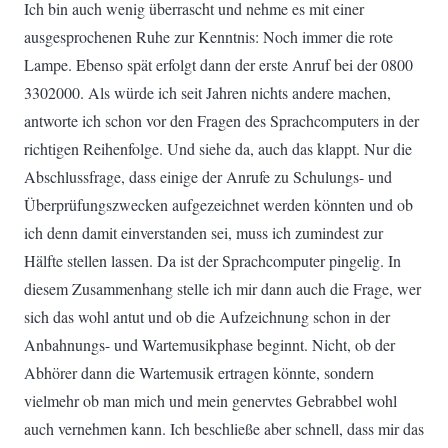
Ich bin auch wenig überrascht und nehme es mit einer
ausgesprochenen Ruhe zur Kenntnis: Noch immer die rote
Lampe. Ebenso spät erfolgt dann der erste Anruf bei der 0800
3302000. Als würde ich seit Jahren nichts andere machen,
antworte ich schon vor den Fragen des Sprachcomputers in der
richtigen Reihenfolge. Und siehe da, auch das klappt. Nur die
Abschlussfrage, dass einige der Anrufe zu Schulungs- und
Überprüfungszwecken aufgezeichnet werden könnten und ob
ich denn damit einverstanden sei, muss ich zumindest zur
Hälfte stellen lassen. Da ist der Sprachcomputer pingelig. In
diesem Zusammenhang stelle ich mir dann auch die Frage, wer
sich das wohl antut und ob die Aufzeichnung schon in der
Anbahnungs- und Wartemusikphase beginnt. Nicht, ob der
Abhörer dann die Wartemusik ertragen könnte, sondern
vielmehr ob man mich und mein genervtes Gebrabbel wohl
auch vernehmen kann. Ich beschließe aber schnell, dass mir das