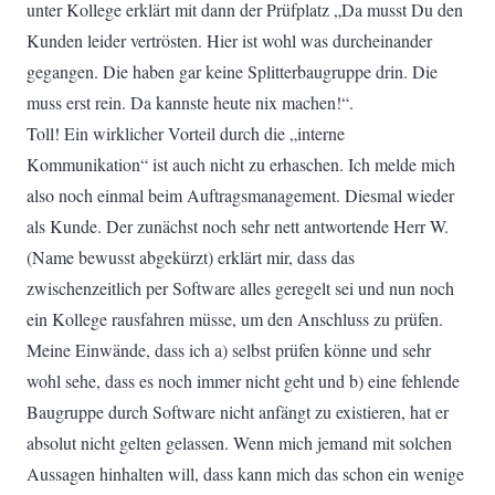
unter Kollege erklärt mit dann der Prüfplatz „Da musst Du den
Kunden leider vertrösten. Hier ist wohl was durcheinander
gegangen. Die haben gar keine Splitterbaugruppe drin. Die
muss erst rein. Da kannste heute nix machen!“.
Toll! Ein wirklicher Vorteil durch die „interne
Kommunikation“ ist auch nicht zu erhaschen. Ich melde mich
also noch einmal beim Auftragsmanagement. Diesmal wieder
als Kunde. Der zunächst noch sehr nett antwortende Herr W.
(Name bewusst abgekürzt) erklärt mir, dass das
zwischenzeitlich per Software alles geregelt sei und nun noch
ein Kollege rausfahren müsse, um den Anschluss zu prüfen.
Meine Einwände, dass ich a) selbst prüfen könne und sehr
wohl sehe, dass es noch immer nicht geht und b) eine fehlende
Baugruppe durch Software nicht anfängt zu existieren, hat er
absolut nicht gelten gelassen. Wenn mich jemand mit solchen
Aussagen hinhalten will, dass kann mich das schon ein wenige