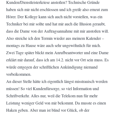
Kunden/Dienstleisterkriese anstoßen? Technische Gründe
haben sich mir nicht erschlossen und ich greife also erneut zum
Hörer. Der Kollege kann sich auch nicht vorstellen, was ein
Techniker bei mir sollte und hat mir auch die Illusion geraubt,
dass die Dame von der Auftragsannahme mit mir anstoßen will.
Also streiche ich den Termin wieder aus meinem Kalender –
montags zu Hause wäre auch sehr ungewöhnlich für mich.
Zwei Tage später blickt mein Anrufbeantworter und eine Dame
erklärt mir darauf, dass ich am 14.2. nicht vor Ort sein muss. Es
würde entgegen der schriftlichen Ankündigung niemand
vorbeikommen.
An dieser Stelle hätte ich eigentlich längst misstrauisch werden
müssen! So viel Kundenfürsorge, so viel Information und
Schriftverkehr. Alles nur, weil die Telekom nun für mehr
Leistung weniger Geld von mir bekommt. Da musste es einen
Haken geben. Aber man ist blind vor Glück, ob der