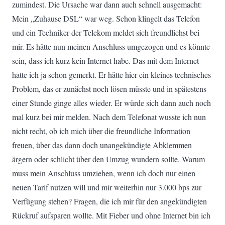
zumindest. Die Ursache war dann auch schnell ausgemacht:
Mein „Zuhause DSL“ war weg. Schon klingelt das Telefon
und ein Techniker der Telekom meldet sich freundlichst bei
mir. Es hätte nun meinen Anschluss umgezogen und es könnte
sein, dass ich kurz kein Internet habe. Das mit dem Internet
hatte ich ja schon gemerkt. Er hätte hier ein kleines technisches
Problem, das er zunächst noch lösen müsste und in spätestens
einer Stunde ginge alles wieder. Er würde sich dann auch noch
mal kurz bei mir melden. Nach dem Telefonat wusste ich nun
nicht recht, ob ich mich über die freundliche Information
freuen, über das dann doch unangekündigte Abklemmen
ärgern oder schlicht über den Umzug wundern sollte. Warum
muss mein Anschluss umziehen, wenn ich doch nur einen
neuen Tarif nutzen will und mir weiterhin nur 3.000 bps zur
Verfügung stehen? Fragen, die ich mir für den angekündigten
Rückruf aufsparen wollte. Mit Fieber und ohne Internet bin ich