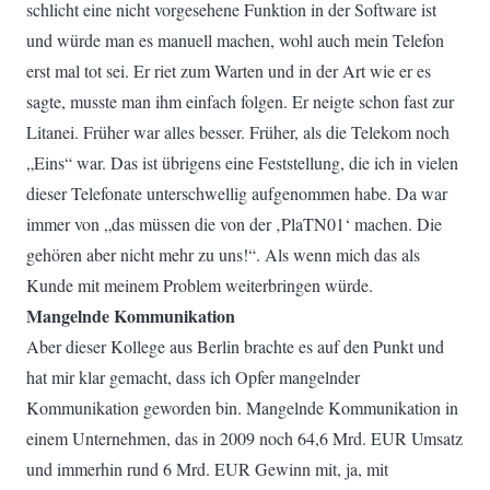
schlicht eine nicht vorgesehene Funktion in der Software ist
und würde man es manuell machen, wohl auch mein Telefon
erst mal tot sei. Er riet zum Warten und in der Art wie er es
sagte, musste man ihm einfach folgen. Er neigte schon fast zur
Litanei. Früher war alles besser. Früher, als die Telekom noch
„Eins“ war. Das ist übrigens eine Feststellung, die ich in vielen
dieser Telefonate unterschwellig aufgenommen habe. Da war
immer von „das müssen die von der ‚PlaTN01‘ machen. Die
gehören aber nicht mehr zu uns!“. Als wenn mich das als
Kunde mit meinem Problem weiterbringen würde.
Mangelnde Kommunikation
Aber dieser Kollege aus Berlin brachte es auf den Punkt und
hat mir klar gemacht, dass ich Opfer mangelnder
Kommunikation geworden bin. Mangelnde Kommunikation in
einem Unternehmen, das in 2009 noch 64,6 Mrd. EUR Umsatz
und immerhin rund 6 Mrd. EUR Gewinn mit, ja, mit