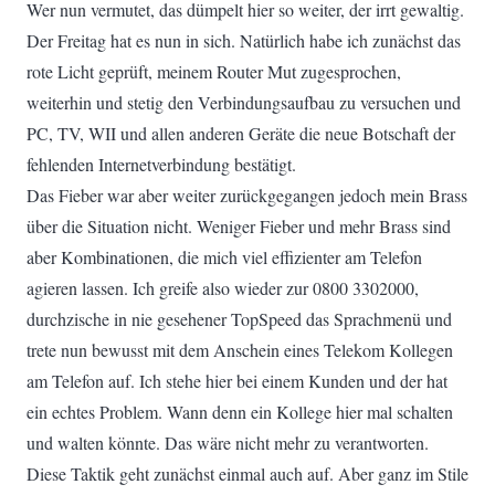
Wer nun vermutet, das dümpelt hier so weiter, der irrt gewaltig.
Der Freitag hat es nun in sich. Natürlich habe ich zunächst das
rote Licht geprüft, meinem Router Mut zugesprochen,
weiterhin und stetig den Verbindungsaufbau zu versuchen und
PC, TV, WII und allen anderen Geräte die neue Botschaft der
fehlenden Internetverbindung bestätigt.
Das Fieber war aber weiter zurückgegangen jedoch mein Brass
über die Situation nicht. Weniger Fieber und mehr Brass sind
aber Kombinationen, die mich viel effizienter am Telefon
agieren lassen. Ich greife also wieder zur 0800 3302000,
durchzische in nie gesehener TopSpeed das Sprachmenü und
trete nun bewusst mit dem Anschein eines Telekom Kollegen
am Telefon auf. Ich stehe hier bei einem Kunden und der hat
ein echtes Problem. Wann denn ein Kollege hier mal schalten
und walten könnte. Das wäre nicht mehr zu verantworten.
Diese Taktik geht zunächst einmal auch auf. Aber ganz im Stile