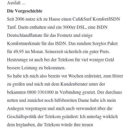
Ausfall …
Die Vorgeschichte
Seit 2006 nutze ich zu Hause einen Call&Surf Komfort/ISDN
Tarif. Darin enthalten sind ein 3000er DSL, eine ISDN
Deutschlandflatrate für das Festnetz und einige
Komfortmerkmale für das ISDN. Das rundum Sorglos Paket
für 49,95 im Monat. Seinerzeit sicherlich ein guter Preis.
Heutzutage ist auch bei der Telekom für viel weniger Geld
bessere Leistung zu bekommen.
So habe ich mich also bereits vor Wochen erdreistet, zum Hörer
zu greifen und mich mit dem Kundenberater unter der
bekannten 0800 3301000 in Verbindung gesetzt. Der durchaus
netten und zunächst noch hilfsbereiten Dame habe ich mein
Anliegen vorgetragen und mich auch verwundert über die
Geschäftspolitik der Telekom geäußert: Ich unterlag wirklich
dem Irrglauben, die Telekom würde ihre treuen