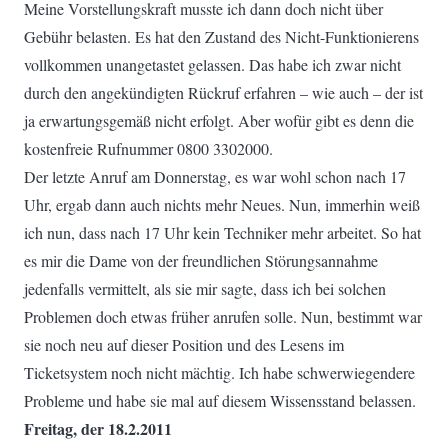
Meine Vorstellungskraft musste ich dann doch nicht über
Gebühr belasten. Es hat den Zustand des Nicht-Funktionierens
vollkommen unangetastet gelassen. Das habe ich zwar nicht
durch den angekündigten Rückruf erfahren – wie auch – der ist
ja erwartungsgemäß nicht erfolgt. Aber wofür gibt es denn die
kostenfreie Rufnummer 0800 3302000.
Der letzte Anruf am Donnerstag, es war wohl schon nach 17
Uhr, ergab dann auch nichts mehr Neues. Nun, immerhin weiß
ich nun, dass nach 17 Uhr kein Techniker mehr arbeitet. So hat
es mir die Dame von der freundlichen Störungsannahme
jedenfalls vermittelt, als sie mir sagte, dass ich bei solchen
Problemen doch etwas früher anrufen solle. Nun, bestimmt war
sie noch neu auf dieser Position und des Lesens im
Ticketsystem noch nicht mächtig. Ich habe schwerwiegendere
Probleme und habe sie mal auf diesem Wissensstand belassen.
Freitag, der 18.2.2011