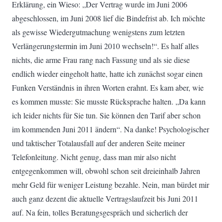
Erklärung, ein Wieso: „Der Vertrag wurde im Juni 2006
abgeschlossen, im Juni 2008 lief die Bindefrist ab. Ich möchte
als gewisse Wiedergutmachung wenigstens zum letzten
Verlängerungstermin im Juni 2010 wechseln!“. Es half alles
nichts, die arme Frau rang nach Fassung und als sie diese
endlich wieder eingeholt hatte, hatte ich zunächst sogar einen
Funken Verständnis in ihren Worten erahnt. Es kam aber, wie
es kommen musste: Sie musste Rücksprache halten. „Da kann
ich leider nichts für Sie tun. Sie können den Tarif aber schon
im kommenden Juni 2011 ändern“. Na danke! Psychologischer
und taktischer Totalausfall auf der anderen Seite meiner
Telefonleitung. Nicht genug, dass man mir also nicht
entgegenkommen will, obwohl schon seit dreieinhalb Jahren
mehr Geld für weniger Leistung bezahle. Nein, man bürdet mir
auch ganz dezent die aktuelle Vertragslaufzeit bis Juni 2011
auf. Na fein, tolles Beratungsgespräch und sicherlich der