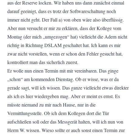
aus der Reserve locken. Wir haben uns dann zunächst einmal
darauf geeinigt, dass es trotz der Softwareschaltung noch
immer nicht geht. Der Fall a) von oben wäre also überflüssig.
Aber nun versucht er mir zu erklären, dass der Kollege vom
Montag (der mich „umgezogen“ hat) vielleicht die Adern nicht
richtig in Richtung DSLAM geschaltet hat. Ich kann es mir
zwar nicht vorstellen, wenn er schon den Fehler gesucht hat,
kontrolliert man das sicherlich zuerst.
Er wolle nun einen Termin mit mir vereinbaren. Das ginge
„schon“ am kommenden Dienstag. Ob er wisse, was er da
gerade sagt, will ich wissen. Das ganze vielleicht etwas direkter
als ich es hier wiedergeben mag. Aber er meint es ernst. Es
müsste niemand zu mir nach Hause, nur in die
Vermittlungsstelle. Ob ich dem Kollegen dort die Tür
aufschließen soll oder das Messgerät halten, will ich nun von
Herrn W. wissen. Wieso sollte er auch sonst einen Termin zur