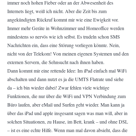
immer noch hohen Fieber oder an der Abwesenheit des
Internets liegt, weiß ich nicht. Aber die Zeit bis zum
angekündigten Rückruf kommt mir wie eine Ewigkeit vor.
Immer mehr Geräte in Wohnzimmer und Homeoffice werden
mindestens so nervös wie ich selbst. Es trudeln schon SMS
Nachrichten ein, dass eine Störung vorliegen könnte. Nein,
nicht von der Telekom! Von meinen eigenen Systemen und den
externen Servern, die Sehnsucht nach ihnen haben.
Dann kommt mir eine rettende Idee: Im iPad einfach mal WiFi
abschalten und dann nutzt es ja die UMTS Flatrate und siehe
da – ich bin wieder dabei! Zwar fehlen viele wichtige
Funktionen, die nur über die WiFi und VPN Verbindung zum
Büro laufen, aber eMail und Surfen geht wieder. Man kann ja
über das iPad und apple insgesamt sagen was man will, aber in
solchen Situationen, zu Hause, im Bett, krank – und ohne DSL
– ist es eine echte Hilfe. Wenn man mal davon absieht, dass die