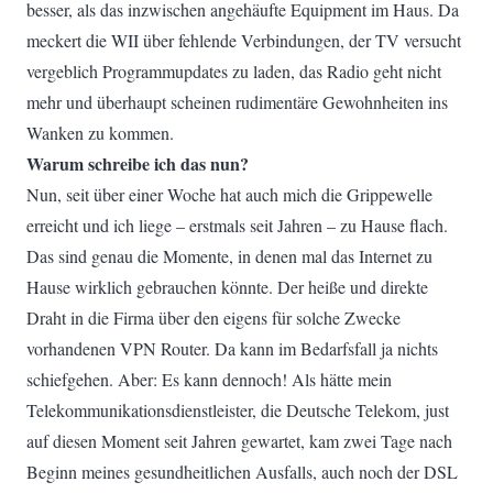
besser, als das inzwischen angehäufte Equipment im Haus. Da
meckert die WII über fehlende Verbindungen, der TV versucht
vergeblich Programmupdates zu laden, das Radio geht nicht
mehr und überhaupt scheinen rudimentäre Gewohnheiten ins
Wanken zu kommen.
Warum schreibe ich das nun?
Nun, seit über einer Woche hat auch mich die Grippewelle
erreicht und ich liege – erstmals seit Jahren – zu Hause flach.
Das sind genau die Momente, in denen mal das Internet zu
Hause wirklich gebrauchen könnte. Der heiße und direkte
Draht in die Firma über den eigens für solche Zwecke
vorhandenen VPN Router. Da kann im Bedarfsfall ja nichts
schiefgehen. Aber: Es kann dennoch! Als hätte mein
Telekommunikationsdienstleister, die Deutsche Telekom, just
auf diesen Moment seit Jahren gewartet, kam zwei Tage nach
Beginn meines gesundheitlichen Ausfalls, auch noch der DSL