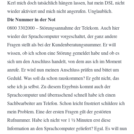
Kerl mich doch tatsächlich hängen lassen, hat mein DSL nicht
wieder aktiviert und mich nicht angerufen. Unglaublich.
Die Nummer in der Not
0800 3302000 – Störungsannahme der Telekom. Auch hier
wieder der Sprachcomputer vorgeschaltet, der ganz andere
Fragen stellt als bei der Kundenberatungsnummer. Er will
wissen, ob ich schon eine Störung gemeldet habe und ob es
sich um den Anschluss handelt, von dem aus ich im Moment
anrufe. Er wird nun meinen Anschluss prüfen und bittet um
Geduld. Was soll da schon rauskommen? Er geht nicht, das
sehe ich ja selbst. Zu diesem Ergebnis kommt auch der
Sprachcomputer und überraschend schnell habe ich einen
Sachbearbeiter am Telefon. Schon leicht frustriert schildere ich
mein Problem. Eine der ersten Fragen gilt der gestörten
Rufnummer. Habe ich nicht vor 1 ½ Minuten erst diese
Information an den Sprachcomputer geliefert? Egal. Es will nun