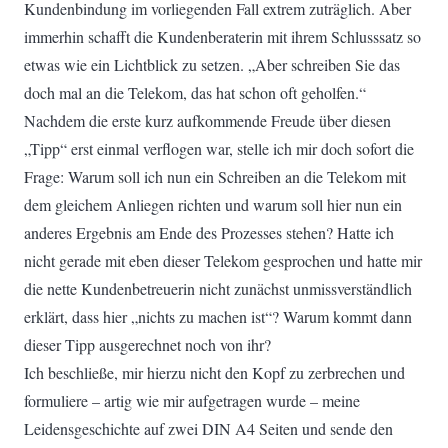
Kundenbindung im vorliegenden Fall extrem zuträglich. Aber
immerhin schafft die Kundenberaterin mit ihrem Schlusssatz so
etwas wie ein Lichtblick zu setzen. „Aber schreiben Sie das
doch mal an die Telekom, das hat schon oft geholfen.“
Nachdem die erste kurz aufkommende Freude über diesen
„Tipp“ erst einmal verflogen war, stelle ich mir doch sofort die
Frage: Warum soll ich nun ein Schreiben an die Telekom mit
dem gleichem Anliegen richten und warum soll hier nun ein
anderes Ergebnis am Ende des Prozesses stehen? Hatte ich
nicht gerade mit eben dieser Telekom gesprochen und hatte mir
die nette Kundenbetreuerin nicht zunächst unmissverständlich
erklärt, dass hier „nichts zu machen ist“? Warum kommt dann
dieser Tipp ausgerechnet noch von ihr?
Ich beschließe, mir hierzu nicht den Kopf zu zerbrechen und
formuliere – artig wie mir aufgetragen wurde – meine
Leidensgeschichte auf zwei DIN A4 Seiten und sende den