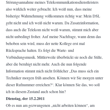
Störungsannahme meines Telekommunikationsdienstleisters
also wirklich weiter gebracht. Ich weiß nun, dass meine
bisherige Wahrnehmung vollkommen richtig war: Mein DSL
geht nicht und ich weiß nicht warum. Da Zusatzinformation,
dass auch die Telekom nicht weiß warum, stimmt mich aber
nicht unbedingt froher. Auf meine Nachfrage, wann denn das
behoben sein wird, muss der nette Kollege erst mal
Rücksprache halten. Es folgt die Warte- und
Verbindungsmusik. Mittlerweile überbrückt sie noch die Stille,
aber die beruhigt nicht mehr. Auch die nun folgende
Information stimmt mich nicht fröhlicher „Das muss sich ein
Techniker morgen früh ansehen. Können wir Sie morgen unter
dieser Rufnummer erreichen?“. Klar können Sie das, wo soll
ich in diesem Zustand auch schon hin?
Dienstag, der 15.2.2011
Ob es nun am gezwungenen „nicht arbeiten können“, am