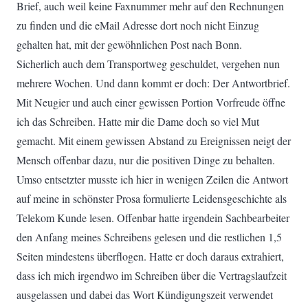
Brief, auch weil keine Faxnummer mehr auf den Rechnungen
zu finden und die eMail Adresse dort noch nicht Einzug
gehalten hat, mit der gewöhnlichen Post nach Bonn.
Sicherlich auch dem Transportweg geschuldet, vergehen nun
mehrere Wochen. Und dann kommt er doch: Der Antwortbrief.
Mit Neugier und auch einer gewissen Portion Vorfreude öffne
ich das Schreiben. Hatte mir die Dame doch so viel Mut
gemacht. Mit einem gewissen Abstand zu Ereignissen neigt der
Mensch offenbar dazu, nur die positiven Dinge zu behalten.
Umso entsetzter musste ich hier in wenigen Zeilen die Antwort
auf meine in schönster Prosa formulierte Leidensgeschichte als
Telekom Kunde lesen. Offenbar hatte irgendein Sachbearbeiter
den Anfang meines Schreibens gelesen und die restlichen 1,5
Seiten mindestens überflogen. Hatte er doch daraus extrahiert,
dass ich mich irgendwo im Schreiben über die Vertragslaufzeit
ausgelassen und dabei das Wort Kündigungszeit verwendet