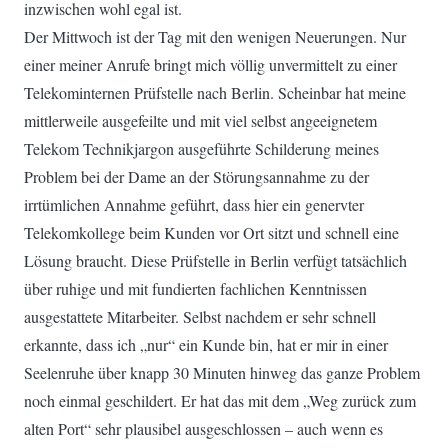
inzwischen wohl egal ist.
Der Mittwoch ist der Tag mit den wenigen Neuerungen. Nur
einer meiner Anrufe bringt mich völlig unvermittelt zu einer
Telekominternen Prüfstelle nach Berlin. Scheinbar hat meine
mittlerweile ausgefeilte und mit viel selbst angeeignetem
Telekom Technikjargon ausgeführte Schilderung meines
Problem bei der Dame an der Störungsannahme zu der
irrtümlichen Annahme geführt, dass hier ein genervter
Telekomkollege beim Kunden vor Ort sitzt und schnell eine
Lösung braucht. Diese Prüfstelle in Berlin verfügt tatsächlich
über ruhige und mit fundierten fachlichen Kenntnissen
ausgestattete Mitarbeiter. Selbst nachdem er sehr schnell
erkannte, dass ich „nur“ ein Kunde bin, hat er mir in einer
Seelenruhe über knapp 30 Minuten hinweg das ganze Problem
noch einmal geschildert. Er hat das mit dem „Weg zurück zum
alten Port“ sehr plausibel ausgeschlossen – auch wenn es