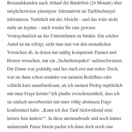
Bestandskunden nach Ablauf der Bindefrist (24 Monate) über
möglicherweise günstigere Alternativen im Tarifdschungel
informieren. Natürlich mit der Absicht – und das wäre nicht
mehr als legitim – mich wieder für eine gewisse
Vertragslaufzeit an das Unternehmen zu binden. Ein solcher
Anruf ist nie erfolgt, sieht man mal von den monatlichen
Versuchen ab, in denen nur mäßig kompetente Damen und
Herren versuchen, mir ein „Sicherheitspaket“ aufzuschwatzen.
Die Dame war geduldig und lies mich erst mal reden. Doch,
war sie dann schon ermüdet von meinem Redefluss oder
schlicht kurz unaufmerksam, als ich meinen Prolog urplötzlich
mit einer Frage krönte? Ich glaube zwischenzeitlich, dass ich
sie einfach unvorbereitet mit einer völlig abstrusen Frage
konfrontiert habe: „Kann ich den Tarif rückwirkend zum
letzten Juni ändern?“. In diese atemraubende und noch immer
andauernde Pause hinein packte ich dann doch noch eine