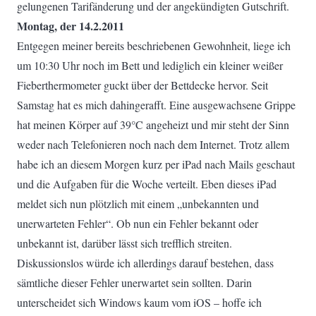
gelungenen Tarifänderung und der angekündigten Gutschrift.
Montag, der 14.2.2011
Entgegen meiner bereits beschriebenen Gewohnheit, liege ich
um 10:30 Uhr noch im Bett und lediglich ein kleiner weißer
Fieberthermometer guckt über der Bettdecke hervor. Seit
Samstag hat es mich dahingerafft. Eine ausgewachsene Grippe
hat meinen Körper auf 39°C angeheizt und mir steht der Sinn
weder nach Telefonieren noch nach dem Internet. Trotz allem
habe ich an diesem Morgen kurz per iPad nach Mails geschaut
und die Aufgaben für die Woche verteilt. Eben dieses iPad
meldet sich nun plötzlich mit einem „unbekannten und
unerwarteten Fehler“. Ob nun ein Fehler bekannt oder
unbekannt ist, darüber lässt sich trefflich streiten.
Diskussionslos würde ich allerdings darauf bestehen, dass
sämtliche dieser Fehler unerwartet sein sollten. Darin
unterscheidet sich Windows kaum vom iOS – hoffe ich