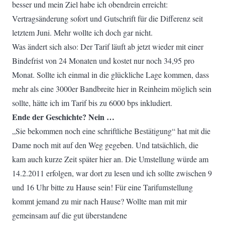
besser und mein Ziel habe ich obendrein erreicht:
Vertragsänderung sofort und Gutschrift für die Differenz seit
letztem Juni. Mehr wollte ich doch gar nicht.
Was ändert sich also: Der Tarif läuft ab jetzt wieder mit einer
Bindefrist von 24 Monaten und kostet nur noch 34,95 pro
Monat. Sollte ich einmal in die glückliche Lage kommen, dass
mehr als eine 3000er Bandbreite hier in Reinheim möglich sein
sollte, hätte ich im Tarif bis zu 6000 bps inkludiert.
Ende der Geschichte? Nein …
„Sie bekommen noch eine schriftliche Bestätigung“ hat mit die
Dame noch mit auf den Weg gegeben. Und tatsächlich, die
kam auch kurze Zeit später hier an. Die Umstellung würde am
14.2.2011 erfolgen, war dort zu lesen und ich sollte zwischen 9
und 16 Uhr bitte zu Hause sein! Für eine Tarifumstellung
kommt jemand zu mir nach Hause? Wollte man mit mir
gemeinsam auf die gut überstandene