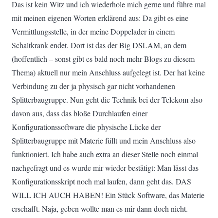
Das ist kein Witz und ich wiederhole mich gerne und führe mal
mit meinen eigenen Worten erklärend aus: Da gibt es eine
Vermittlungsstelle, in der meine Doppelader in einem
Schaltkrank endet. Dort ist das der Big DSLAM, an dem
(hoffentlich – sonst gibt es bald noch mehr Blogs zu diesem
Thema) aktuell nur mein Anschluss aufgelegt ist. Der hat keine
Verbindung zu der ja physisch gar nicht vorhandenen
Splitterbaugruppe. Nun geht die Technik bei der Telekom also
davon aus, dass das bloße Durchlaufen einer
Konfigurationssoftware die physische Lücke der
Splitterbaugruppe mit Materie füllt und mein Anschluss also
funktioniert. Ich habe auch extra an dieser Stelle noch einmal
nachgefragt und es wurde mir wieder bestätigt: Man lässt das
Konfigurationsskript noch mal laufen, dann geht das. DAS
WILL ICH AUCH HABEN! Ein Stück Software, das Materie
erschafft. Naja, geben wollte man es mir dann doch nicht.