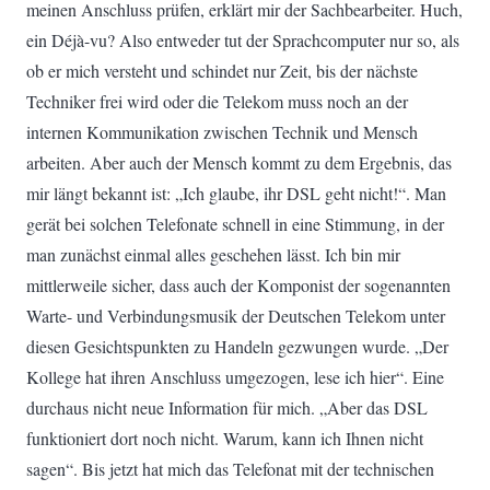
meinen Anschluss prüfen, erklärt mir der Sachbearbeiter. Huch,
ein Déjà-vu? Also entweder tut der Sprachcomputer nur so, als
ob er mich versteht und schindet nur Zeit, bis der nächste
Techniker frei wird oder die Telekom muss noch an der
internen Kommunikation zwischen Technik und Mensch
arbeiten. Aber auch der Mensch kommt zu dem Ergebnis, das
mir längt bekannt ist: „Ich glaube, ihr DSL geht nicht!“. Man
gerät bei solchen Telefonate schnell in eine Stimmung, in der
man zunächst einmal alles geschehen lässt. Ich bin mir
mittlerweile sicher, dass auch der Komponist der sogenannten
Warte- und Verbindungsmusik der Deutschen Telekom unter
diesen Gesichtspunkten zu Handeln gezwungen wurde. „Der
Kollege hat ihren Anschluss umgezogen, lese ich hier“. Eine
durchaus nicht neue Information für mich. „Aber das DSL
funktioniert dort noch nicht. Warum, kann ich Ihnen nicht
sagen“. Bis jetzt hat mich das Telefonat mit der technischen