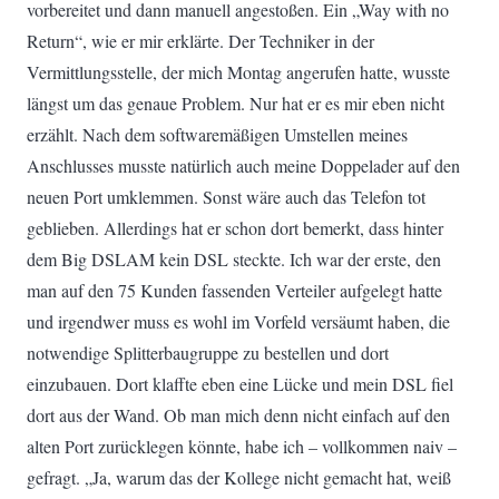
vorbereitet und dann manuell angestoßen. Ein „Way with no
Return“, wie er mir erklärte. Der Techniker in der
Vermittlungsstelle, der mich Montag angerufen hatte, wusste
längst um das genaue Problem. Nur hat er es mir eben nicht
erzählt. Nach dem softwaremäßigen Umstellen meines
Anschlusses musste natürlich auch meine Doppelader auf den
neuen Port umklemmen. Sonst wäre auch das Telefon tot
geblieben. Allerdings hat er schon dort bemerkt, dass hinter
dem Big DSLAM kein DSL steckte. Ich war der erste, den
man auf den 75 Kunden fassenden Verteiler aufgelegt hatte
und irgendwer muss es wohl im Vorfeld versäumt haben, die
notwendige Splitterbaugruppe zu bestellen und dort
einzubauen. Dort klaffte eben eine Lücke und mein DSL fiel
dort aus der Wand. Ob man mich denn nicht einfach auf den
alten Port zurücklegen könnte, habe ich – vollkommen naiv –
gefragt. „Ja, warum das der Kollege nicht gemacht hat, weiß