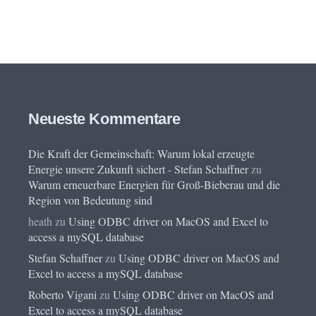
Neueste Kommentare
Die Kraft der Gemeinschaft: Warum lokal erzeugte
Energie unsere Zukunft sichert - Stefan Schaffner
zu
Warum erneuerbare Energien für Groß-Bieberau und die
Region von Bedeutung sind
heath
zu
Using ODBC driver on MacOS and Excel to
access a mySQL database
Stefan Schaffner
zu
Using ODBC driver on MacOS and
Excel to access a mySQL database
Roberto Vigani
zu
Using ODBC driver on MacOS and
Excel to access a mySQL database