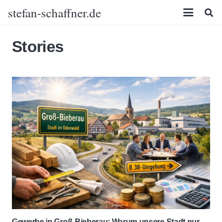
stefan-schaffner.de
Stories
Gewerbe in Groß-Bieberau: Warum unsere Stadt nur