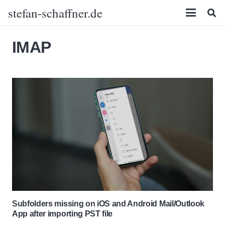
stefan-schaffner.de
IMAP
Subfolders missing on iOS and Android Mail/Outlook
App after importing PST file