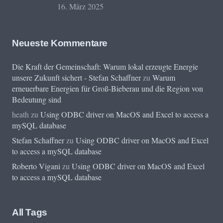
16. März 2025
Neueste Kommentare
Die Kraft der Gemeinschaft: Warum lokal erzeugte Energie
unsere Zukunft sichert - Stefan Schaffner
zu
Warum
erneuerbare Energien für Groß-Bieberau und die Region von
Bedeutung sind
heath
zu
Using ODBC driver on MacOS and Excel to access a
mySQL database
Stefan Schaffner
zu
Using ODBC driver on MacOS and Excel
to access a mySQL database
Roberto Vigani
zu
Using ODBC driver on MacOS and Excel
to access a mySQL database
All Tags