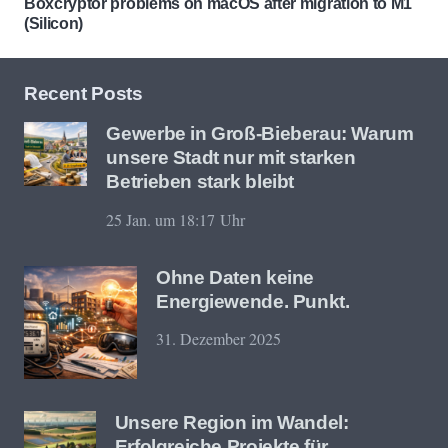
Boxcryptor problems on macOS after migration to M1
(Silicon)
Recent Posts
Gewerbe in Groß-Bieberau: Warum
unsere Stadt nur mit starken
Betrieben stark bleibt
25 Jan. um 18:17 Uhr
Ohne Daten keine
Energiewende. Punkt.
31. Dezember 2025
Unsere Region im Wandel:
Erfolgreiche Projekte für