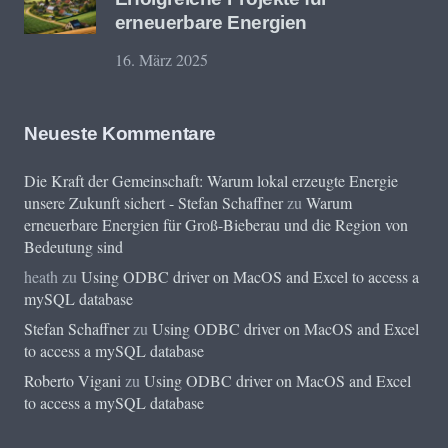
erneuerbare Energien
16. März 2025
Neueste Kommentare
Die Kraft der Gemeinschaft: Warum lokal erzeugte Energie
unsere Zukunft sichert - Stefan Schaffner
zu
Warum
erneuerbare Energien für Groß-Bieberau und die Region von
Bedeutung sind
heath
zu
Using ODBC driver on MacOS and Excel to access a
mySQL database
Stefan Schaffner
zu
Using ODBC driver on MacOS and Excel
to access a mySQL database
Roberto Vigani
zu
Using ODBC driver on MacOS and Excel
to access a mySQL database