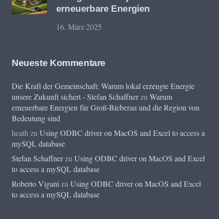
erneuerbare Energien
16. März 2025
Neueste Kommentare
Die Kraft der Gemeinschaft: Warum lokal erzeugte Energie
unsere Zukunft sichert - Stefan Schaffner
zu
Warum
erneuerbare Energien für Groß-Bieberau und die Region von
Bedeutung sind
heath
zu
Using ODBC driver on MacOS and Excel to access a
mySQL database
Stefan Schaffner
zu
Using ODBC driver on MacOS and Excel
to access a mySQL database
Roberto Vigani
zu
Using ODBC driver on MacOS and Excel
to access a mySQL database