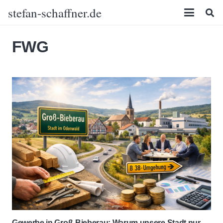
stefan-schaffner.de
FWG
Gewerbe in Groß-Bieberau: Warum unsere Stadt nur