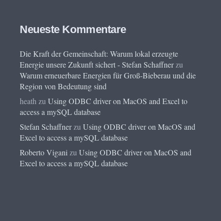
Neueste Kommentare
Die Kraft der Gemeinschaft: Warum lokal erzeugte
Energie unsere Zukunft sichert - Stefan Schaffner
zu
Warum erneuerbare Energien für Groß-Bieberau und die
Region von Bedeutung sind
heath
zu
Using ODBC driver on MacOS and Excel to
access a mySQL database
Stefan Schaffner
zu
Using ODBC driver on MacOS and
Excel to access a mySQL database
Roberto Vigani
zu
Using ODBC driver on MacOS and
Excel to access a mySQL database