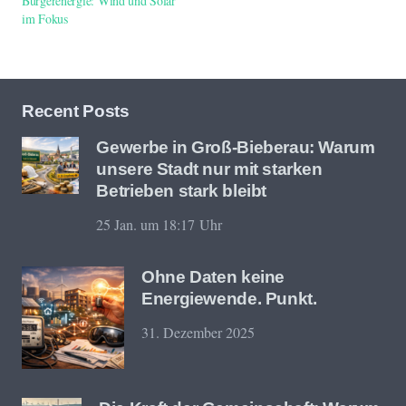
Bürgerenergie: Wind und Solar
im Fokus
Recent Posts
Gewerbe in Groß-Bieberau: Warum
unsere Stadt nur mit starken
Betrieben stark bleibt
25 Jan. um 18:17 Uhr
Ohne Daten keine
Energiewende. Punkt.
31. Dezember 2025