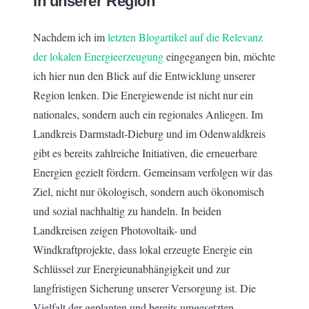
In unserer Region
Nachdem ich im
letzten Blogartikel auf die Relevanz
der lokalen Energieerzeugung
eingegangen bin, möchte
ich hier nun den Blick auf die Entwicklung unserer
Region lenken. Die Energiewende ist nicht nur ein
nationales, sondern auch ein regionales Anliegen. Im
Landkreis Darmstadt-Dieburg und im Odenwaldkreis
gibt es bereits zahlreiche Initiativen, die erneuerbare
Energien gezielt fördern. Gemeinsam verfolgen wir das
Ziel, nicht nur ökologisch, sondern auch ökonomisch
und sozial nachhaltig zu handeln. In beiden
Landkreisen zeigen Photovoltaik- und
Windkraftprojekte, dass lokal erzeugte Energie ein
Schlüssel zur Energieunabhängigkeit und zur
langfristigen Sicherung unserer Versorgung ist. Die
Vielfalt der geplanten und bereits umgesetzten