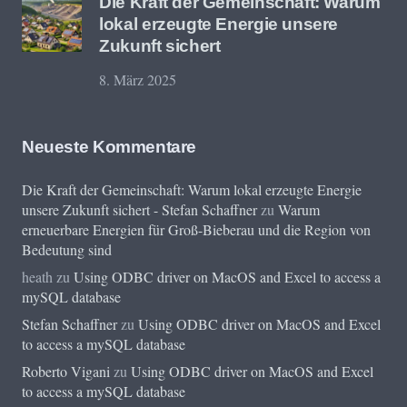
Die Kraft der Gemeinschaft: Warum
lokal erzeugte Energie unsere
Zukunft sichert
8. März 2025
Neueste Kommentare
Die Kraft der Gemeinschaft: Warum lokal erzeugte Energie
unsere Zukunft sichert - Stefan Schaffner
zu
Warum
erneuerbare Energien für Groß-Bieberau und die Region von
Bedeutung sind
heath
zu
Using ODBC driver on MacOS and Excel to access a
mySQL database
Stefan Schaffner
zu
Using ODBC driver on MacOS and Excel
to access a mySQL database
Roberto Vigani
zu
Using ODBC driver on MacOS and Excel
to access a mySQL database