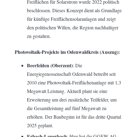
Freiflächen für Solarstrom wurde 2022 politisch
beschlossen. Dieses Konzept dient als Grundlage
für künftige Freiflächensolaranlagen und zeigt
den politischen Willen, die Region nachhaltiger
zu gestalten.
Photovoltaik-Projekte im Odenwaldkreis (Auszug):
Beerfelden (Oberzent)
: Die
Energiegenossenschaft Odenwald betreibt seit
2010 eine Photovoltaik-Freiflächenanlage mit 1,3
Megawatt Leistung. Aktuell plant sie eine
Erweiterung um drei zusätzliche Teilfelder, um
die Gesamtleistung auf fünf Megawatt zu
erhöhen. Der Baubeginn ist für das dritte Quartal
2025 geplant.
Erbach-Lauerbach
: Hier hat die GGEW AG