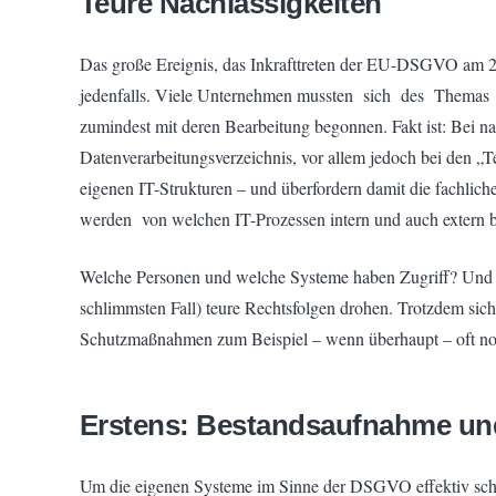
Teure Nachlässigkeiten
Das große Ereignis, das Inkrafttreten der EU-DSGVO am 25
jedenfalls. Viele Unternehmen mussten sich des Themas n
zumindest mit deren Bearbeitung begonnen. Fakt ist: Bei n
Datenverarbeitungsverzeichnis, vor allem jedoch bei den
eigenen IT-Strukturen – und überfordern damit die fach
werden von welchen IT-Prozessen intern und auch extern b
Welche Personen und welche Systeme haben Zugriff? Und s
schlimmsten Fall) teure Rechtsfolgen drohen. Trotzdem sich
Schutzmaßnahmen zum Beispiel – wenn überhaupt – oft noc
Erstens: Bestandsaufnahme und 
Um die eigenen Systeme im Sinne der DSGVO effektiv schüt