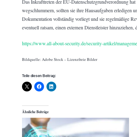
Das Inkrafttreten der EU-Datenschutzgrundverordnung hat 
wegschlummern, sollten sie ihre Hausaufgaben erledigen und
Dokumentation vollständig vorliegt und sie regelmäßige R
eventuell ratsam, einen externen Dienstleister hinzuziehen,
https://www.all-about-security.de/security-artikel/manageme
Bildquelle: Adobe Stock – Lizenzfreie Bilder
Teile diesen Beitrag:
Ähnliche Beiträge