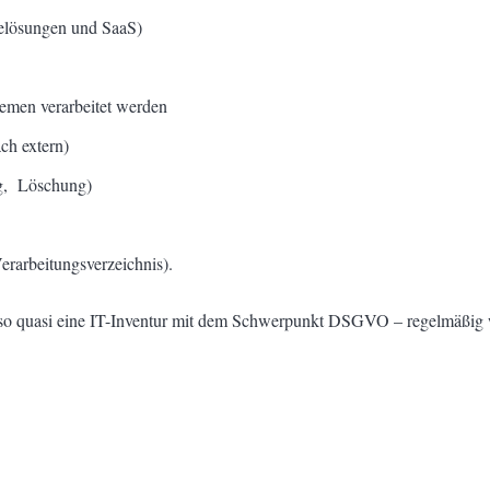
relösungen und SaaS)
temen verarbeitet werden
ch extern)
ng, Löschung)
erarbeitungsverzeichnis).
also quasi eine IT-Inventur mit dem Schwerpunkt DSGVO – regelmäßig w