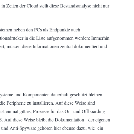
 Zeiten der Cloud stellt diese Bestandsanalyse nicht nur
Systemen neben den PCs als Endpunkte auch
ktionsdrucker in die Liste aufgenommen werden: Immerhin
iert, müssen diese Informationen zentral dokumentiert und
T-Systeme und Komponenten dauerhaft geschützt bleiben.
e Peripherie zu installieren. Auf diese Weise sind
einmal gilt es, Prozesse für das On- und Offboarding
S. Auf diese Weise bleibt die Dokumentation der eigenen
rus und Anti-Spyware gehören hier ebenso dazu, wie ein