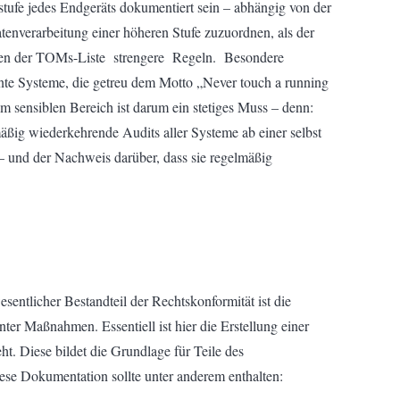
stufe jedes Endgeräts dokumentiert sein – abhängig von der
datenverarbeitung einer höheren Stufe zuzuordnen, als der
ahmen der TOMs-Liste strengere Regeln. Besondere
ente Systeme, die getreu dem Motto „Never touch a running
m sensiblen Bereich ist darum ein stetiges Muss – denn:
äßig wiederkehrende Audits aller Systeme ab einer selbst
– und der Nachweis darüber, dass sie regelmäßig
entlicher Bestandteil der Rechtskonformität ist die
ter Maßnahmen. Essentiell ist hier die Erstellung einer
t. Diese bildet die Grundlage für Teile des
se Dokumentation sollte unter anderem enthalten: