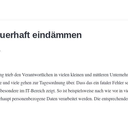
auerhaft eindämmen
8
 trieb den Verantwortlichen in vielen kleinen und mittleren Unterne
e und viele gehen zur Tagesordnung über. Dass das ein fataler Fehler s
besondere im IT-Bereich zeigt. So ist beispielsweise nach wie vor in v
rhaupt personenbezogene Daten verarbeitet werden. Die entsprechenden S