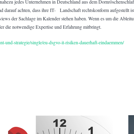
nahezu jedes Unternehmen in Deutschland aus dem Dornröschenschlaf g
 darauf achten, dass ihre IT- Landschaft rechtskonform aufgestellt ist
eviews der Sachlage im Kalender stehen haben. Wenn es um die Ablei
 der die notwendige Expertise und Erfahrung mitbringt.
nt-und-strategie/single/eu-dsgvo-it-risiken-dauerhaft-eindaemmen/