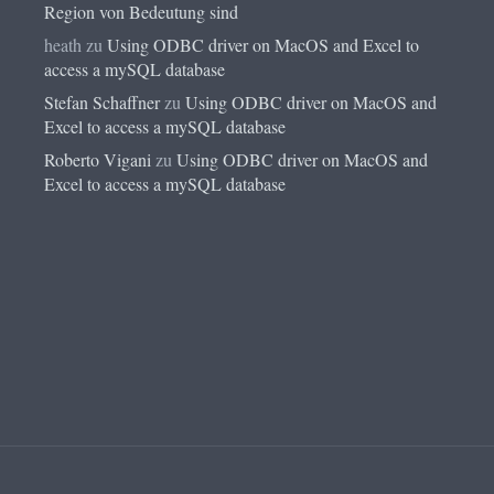
Region von Bedeutung sind
heath
zu
Using ODBC driver on MacOS and Excel to
access a mySQL database
Stefan Schaffner
zu
Using ODBC driver on MacOS and
Excel to access a mySQL database
Roberto Vigani
zu
Using ODBC driver on MacOS and
Excel to access a mySQL database