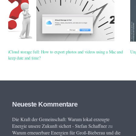
iCloud storage full: How to export photos and videos using a Mac and
Ung
keep date and time?
Neueste Kommentare
Die Kraft der Gemeinschaft: Warum lokal erzeugte
Energie unsere Zukunft sichert - Stefan Schaffner
zu
Warum erneuerbare Energien für Groß-Bieberau und die