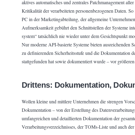
aktives automatisches und zentrales Patchmanagement aller 
Kritikalität der verarbeiteten personenbezogenen Daten. S
PC in der Marketingabteilung, der allgemeine Unternehme
Aufmerksamkeit gebührt den Schnittstellen der Systeme int
system“ tatsächlich nie wieder unter dem Gesichtspunkt mod
Nur moderne API-basierte Systeme bieten ausreichenden Sch
zu definierenden Sicherheitsstufe und die Dokumentation d
stattgefunden hat sowie dokumentiert wurde – vor größeren 
Drittens: Dokumentation, Doku
Wollen kleine und mittlere Unternehmen die strengen Vorsch
Dokumentation – von der Erstellung des Datenverarbeitungsve
umfangreichen und detaillierten Dokumentation der gesamten
Verarbeitungsverzeichnisses, der TOMs-Liste und auch der