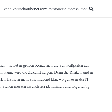
Technik
Fachartikel
Freizeit
Stories
Impressum
hmen – selbst in großen Konzernen die Schweißperlen auf
ein kann, wird die Zukunft zeigen. Denn die Risiken sind in
ielen Häusern nicht abschließend klar, wo genau in der IT –
tellen müssen zweifelsfrei identifiziert und folgerichtig