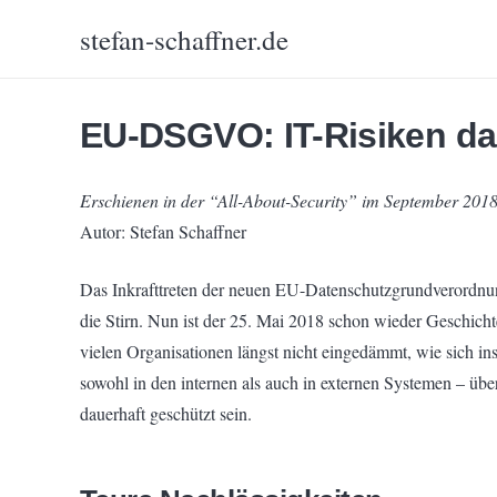
stefan-schaffner.de
EU-DSGVO: IT-Risiken d
Erschienen in der “All-About-Security” im September 201
Autor: Stefan Schaffner
Das Inkrafttreten der neuen EU-Datenschutzgrundverordnung
die Stirn. Nun ist der 25. Mai 2018 schon wieder Geschicht
vielen Organisationen längst nicht eingedämmt, wie sich ins
sowohl in den internen als auch in externen Systemen – übe
dauerhaft geschützt sein.