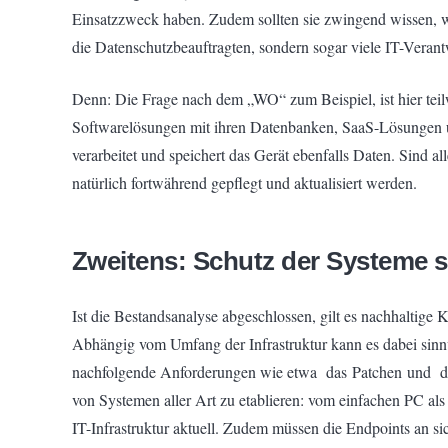
Einsatzzweck haben. Zudem sollten sie zwingend wissen, we
die Datenschutzbeauftragten, sondern sogar viele IT-Veran
Denn: Die Frage nach dem „WO“ zum Beispiel, ist hier tei
Softwarelösungen mit ihren Datenbanken, SaaS-Lösungen u
verarbeitet und speichert das Gerät ebenfalls Daten. Sind 
natürlich fortwährend gepflegt und aktualisiert werden.
Zweitens: Schutz der Systeme s
Ist die Bestandsanalyse abgeschlossen, gilt es nachhaltige
Abhängig vom Umfang der Infrastruktur kann es dabei sinnvo
nachfolgende Anforderungen wie etwa das Patchen und das
von Systemen aller Art zu etablieren: vom einfachen PC a
IT-Infrastruktur aktuell. Zudem müssen die Endpoints an si