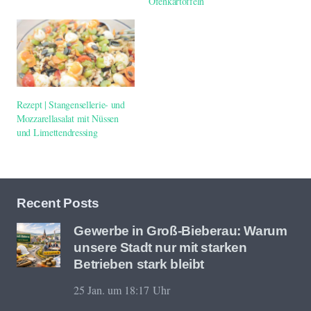
Ofenkartoffeln
Rezept | Stangensellerie- und
Mozzarellasalat mit Nüssen
und Limettendressing
Recent Posts
Gewerbe in Groß-Bieberau: Warum
unsere Stadt nur mit starken
Betrieben stark bleibt
25 Jan. um 18:17 Uhr