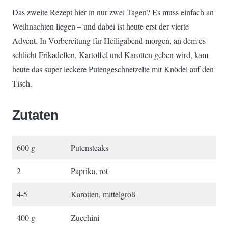
Das zweite Rezept hier in nur zwei Tagen? Es muss einfach an
Weihnachten liegen – und dabei ist heute erst der vierte
Advent. In Vorbereitung für Heiligabend morgen, an dem es
schlicht Frikadellen, Kartoffel und Karotten geben wird, kam
heute das super leckere Putengeschnetzelte mit Knödel auf den
Tisch.
Zutaten
600 g
Putensteaks
2
Paprika, rot
4-5
Karotten, mittelgroß
400 g
Zucchini