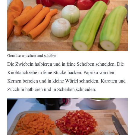
Gemüse waschen und schälen
Die Zwiebeln halbieren und in feine Scheiben schneiden. Die
Knoblauchzehe in feine Stücke hacken. Paprika von den
Kernen befreien und in kleine Würfel schneiden. Karotten und
Zucchini halbieren und in Scheiben schneiden.