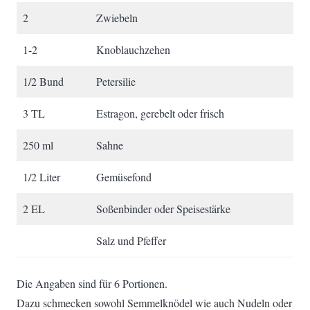
2
Zwiebeln
1-2
Knoblauchzehen
1/2 Bund
Petersilie
3 TL
Estragon, gerebelt oder frisch
250 ml
Sahne
1/2 Liter
Gemüsefond
2 EL
Soßenbinder oder Speisestärke
Salz und Pfeffer
Die Angaben sind für 6 Portionen.
Dazu schmecken sowohl Semmelknödel wie auch Nudeln oder