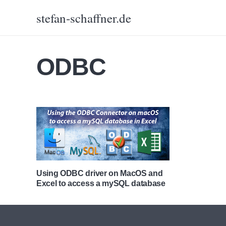
stefan-schaffner.de
ODBC
Using ODBC driver on MacOS and
Excel to access a mySQL database