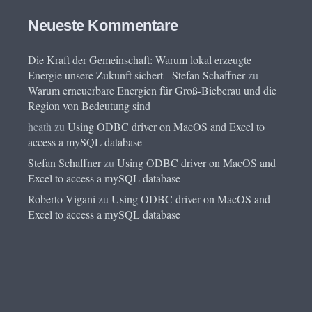
Neueste Kommentare
Die Kraft der Gemeinschaft: Warum lokal erzeugte
Energie unsere Zukunft sichert - Stefan Schaffner
zu
Warum erneuerbare Energien für Groß-Bieberau und die
Region von Bedeutung sind
heath
zu
Using ODBC driver on MacOS and Excel to
access a mySQL database
Stefan Schaffner
zu
Using ODBC driver on MacOS and
Excel to access a mySQL database
Roberto Vigani
zu
Using ODBC driver on MacOS and
Excel to access a mySQL database