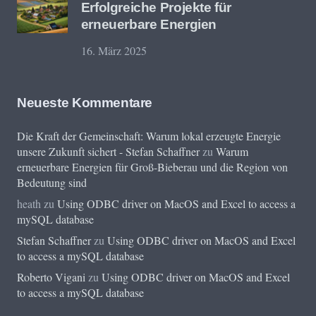
Erfolgreiche Projekte für
erneuerbare Energien
16. März 2025
Neueste Kommentare
Die Kraft der Gemeinschaft: Warum lokal erzeugte Energie
unsere Zukunft sichert - Stefan Schaffner
zu
Warum
erneuerbare Energien für Groß-Bieberau und die Region von
Bedeutung sind
heath
zu
Using ODBC driver on MacOS and Excel to access a
mySQL database
Stefan Schaffner
zu
Using ODBC driver on MacOS and Excel
to access a mySQL database
Roberto Vigani
zu
Using ODBC driver on MacOS and Excel
to access a mySQL database