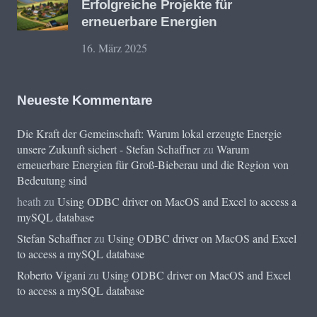
Erfolgreiche Projekte für
erneuerbare Energien
16. März 2025
Neueste Kommentare
Die Kraft der Gemeinschaft: Warum lokal erzeugte Energie
unsere Zukunft sichert - Stefan Schaffner
zu
Warum
erneuerbare Energien für Groß-Bieberau und die Region von
Bedeutung sind
heath
zu
Using ODBC driver on MacOS and Excel to access a
mySQL database
Stefan Schaffner
zu
Using ODBC driver on MacOS and Excel
to access a mySQL database
Roberto Vigani
zu
Using ODBC driver on MacOS and Excel
to access a mySQL database