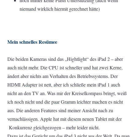
noch immer keine Flash Unterstützung (auch wenn
niemand wirklich hiermit gerechnet hätte)
Mein schnelles Resümee
Die beiden Kameras sind das „Hightlight“ des iPad 2 – aber
auch nicht mehr. Die CPU ist schneller und hat zwei Kerne,
ändert aber nichts am Verhalten des Betriebssystems. Der
HDMI Adapter ist nett, aber ich schließe mein iPad 1 auch
nicht an den TV an. Was mir der Kreiselkompass bringt, weiß
ich noch nicht und die paar Gramm leichter machen es nicht
aus. Die anderen Features sind meiner Ansicht nach zu
vernachlässigen. Apple hat mit diesem neuen Tablet mit der
Konkurrenz gleichgezogen – mehr leider nicht.
Dazu ist das Gerücht um das iPad 3 nicht aus der Welt. Da man