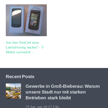
Aus einer XtraCard einen
Laufzeitvertrag machen? – T-
Mobile verzweifelt …
Recent Posts
Gewerbe in Groß-Bieberau: Warum
unsere Stadt nur mit starken
Betrieben stark bleibt
25 Jan. um 18:17 Uhr